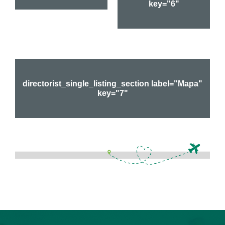
key="6"
directorist_single_listing_section label="Mapa"
key="7"