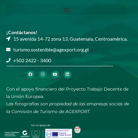
¡Contáctanos!
15 avenida 14-72 zona 13, Guatemala, Centroamérica.​
turismo.sostenible@agexport.org.gt​
+502 2422 - 3400​​
Con el apoyo financiero del Proyecto Trabajo Decente de
la Unión Europea.
L
as fotografías son propiedad de las empresas socias de
la Comisión de Turismo de AGEXPORT.