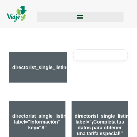
directorist_single_listings_header
directorist_single_listing_section
directorist_single_listing_
label="Información"
label="¡Completa tus
key="8"
datos para obtener
una tarifa especial!"