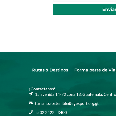
Envia
Rutas & Destinos
Forma parte de Via
¡Contáctanos!
15 avenida 14-72 zona 13, Guatemala, Centro
turismo.sostenible@agexport.org.gt​
+502 2422 - 3400​​