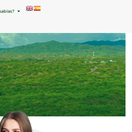
sabías?