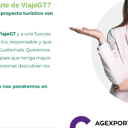
arte de ViajeGT?
proyecto turístico con
ViajeGT
y a unir fuerzas
ico, responsable y que
 Guatemala. Queremos
 para que tenga mayor
personas descubran los
to nos pondremos
en