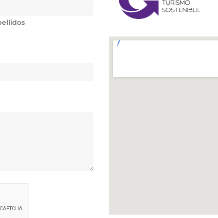
ellidos