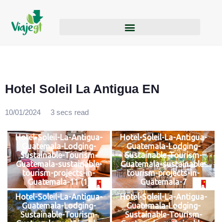
Hotel Soleil La Antigua EN
10/01/2024
3 secs read
Hotel-Soleil-La-Antigua-
Hotel-Soleil-La-Antigua-
Guatemala-Lodging-
Guatemala-Lodging-
Sustainable-Tourism-
Sustainable-Tourism-
Guatemala-sustainable-
Guatemala-sustainable-
tourism-projects-in-
tourism-projects-in-
Guatemala-11 (1)
Guatemala-7
Hotel-Soleil-La-Antigua-
Hotel-Soleil-La-Antigua-
Guatemala-Lodging-
Guatemala-Lodging-
Sustainable-Tourism-
Sustainable-Tourism-