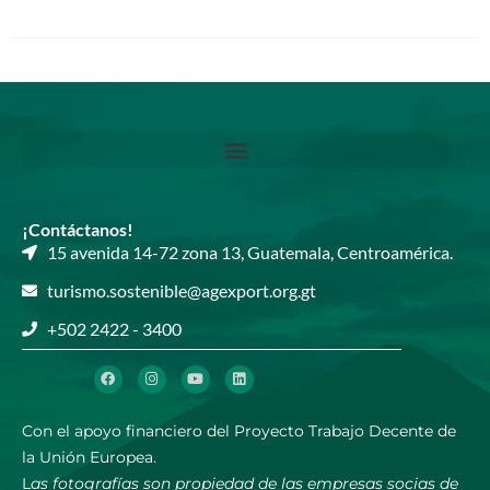
¡Contáctanos!
15 avenida 14-72 zona 13, Guatemala, Centroamérica.​
turismo.sostenible@agexport.org.gt​
+502 2422 - 3400​​
Con el apoyo financiero del Proyecto Trabajo Decente de
la Unión Europea.
L
as fotografías son propiedad de las empresas socias de