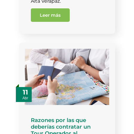
Alta Verapaz.
Leer más
11
Abr
Razones por las que
deberías contratar un
Tour Operador al