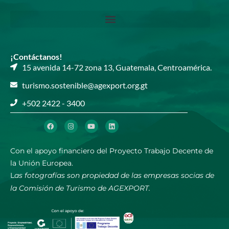
¡Contáctanos!
15 avenida 14-72 zona 13, Guatemala, Centroamérica.​
turismo.sostenible@agexport.org.gt​
+502 2422 - 3400​​
Con el apoyo financiero del Proyecto Trabajo Decente de
la Unión Europea.
L
as fotografías son propiedad de las empresas socias de
la Comisión de Turismo de AGEXPORT.