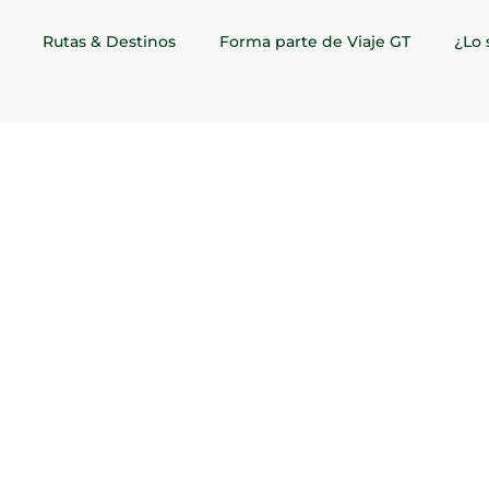
Rutas & Destinos
Forma parte de Viaje GT
¿Lo 