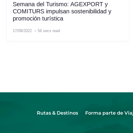
Semana del Turismo: AGEXPORT y
COMITURS impulsan sostenibilidad y
promoción turística
17/08/2022
56 secs read
Rutas & Destinos
Forma parte de Via